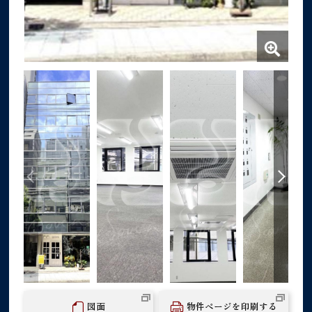
図面
物件ページを印刷する