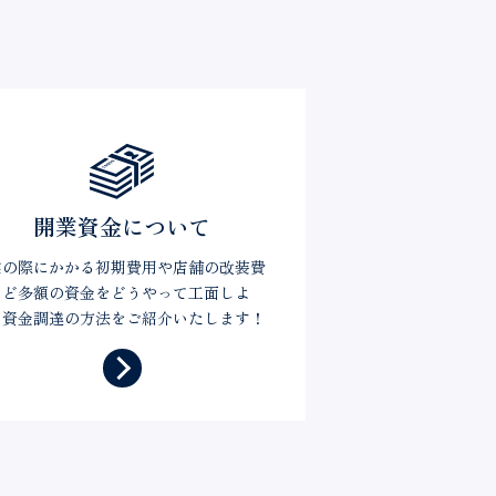
開業資金について
業の際にかかる初期費用や店舗の改装費
など多額の資金をどうやって工面しよ
？資金調達の方法をご紹介いたします！