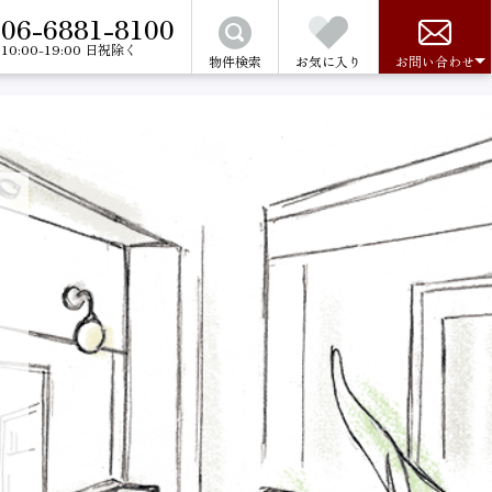
06-6881-8100
10:00-19:00 日祝除く
物件検索
お気に入り
お問い合わせ
さい。
金について
の売買をお考えの方