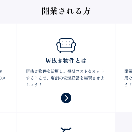
開業される方
居抜き物件とは
物
居抜き物件を活用し、初期コストをカット
開
のス
することで、店舗の安定経営を実現させま
用
しょう！
う