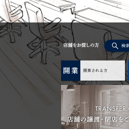
検
開業される方