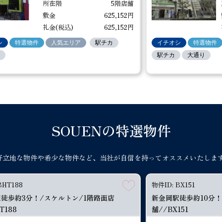
所在階
5階店舗
四ツ橋駅徒歩約3分！/ネイルサロン居抜き/5階
敷金
625,152円
大阪メトロ四つ橋線 四ツ橋駅 徒歩約3分
礼金(税込)
625,152円
賃料(税込)
625,152円
共益費(税込)
13,200円
シ
特選物件
人気エリア
駅チカ
イチオシ
特選物件
625,152円
礼金(税込)
625,152円
上
駅チカ
大通り
2026.07.31
物件ID: BU219
新福島駅徒歩約2分！/スケルトン/1棟貸店舗（
BHT188
BHT188
BHT188
物件ID: BX151
物件ID: BX151
物件ID: BX151
営業中
営業
BS322
物件ID: BS315
JR東西線 新福島駅 徒歩約2分
徒歩約2分！/物販店跡/1階路面店
徒歩約3分！/スケルトン/1階路面店
徒歩約3分！/スケルトン/1階路面店
徒歩約3分！/スケルトン/1階路面店
堺筋本町駅徒歩約5分
新金岡駅徒歩約10分！
新金岡駅徒歩約10分！
新金岡駅徒歩約10分！
賃料(税込)
528,000円
共益費(税込)
0円
坪数
322
T188
T188
T188
舗//BS315
舗//BX151
舗//BX151
舗//BX151
SOUENの特選物件
2,880,000円
解約引(税込)
1,584,000円
メトロ四つ橋線 四ツ橋駅 徒歩約2分
メトロ中央線 深江橋駅 徒歩約3分
メトロ中央線 深江橋駅 徒歩約3分
メトロ中央線 深江橋駅 徒歩約3分
大阪メトロ中央線・
大阪メトロ御堂筋線
大阪メトロ御堂筋線
大阪メトロ御堂筋線
好立地な物件や希少な物件など、当社が自信を持ってオススメいたします
賃料(税込)
賃料(税込)
賃料(税込)
賃料(税込)
825,000円
105,600円
105,600円
105,600円
2026.07.30
物件ID: BX149
共益費(税込)
共益費(税込)
共益費(税込)
共益費(税込)
0円
0円
0円
0円
茨木市駅徒歩約3分！/事務所跡/2階店舗//B
坪数
坪数
坪数
坪数
約18.29坪
約11.97坪
約11.97坪
約11.97坪
BHT188
物件ID: BX151
阪急電鉄京都線 茨木市駅 徒歩約3分
所在階
所在階
所在階
所在階
1階路面店舗
1階路面店舗
1階路面店舗
1階路面店舗
徒歩約3分！/スケルトン/1階路面店
新金岡駅徒歩約10分！
賃料(税込)
132,000円
共益費(税込)
5,500円
敷金
敷金
敷金
敷金
2,250,000円
96,000円
96,000円
96,000円
T188
舗//BX151
360,000円
礼金(税込)
132,000円
礼金(税込)
礼金(税込)
礼金(税込)
礼金(税込)
1,650,000円
316,800円
316,800円
316,800円