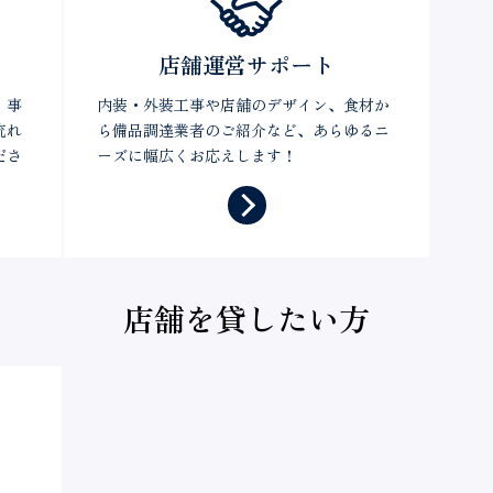
店舗運営サポート
！事
内装・外装工事や店舗のデザイン、食材か
流れ
ら備品調達業者のご紹介など、あらゆるニ
ださ
ーズに幅広くお応えします！
店舗を貸したい方