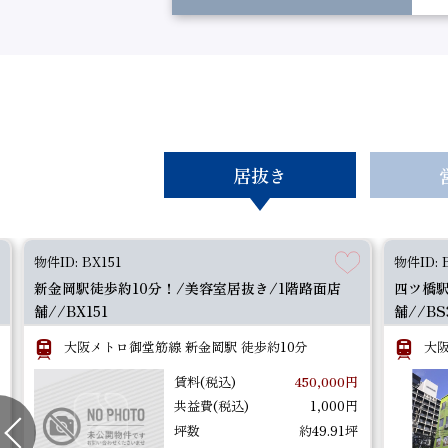
居抜き
物件ID: BX151
物件ID: 
新金岡駅徒歩約10分！/美容室居抜き/1階路面店
四ツ橋駅
舗//BX151
舗//BS
大阪メトロ御堂筋線 新金岡駅 徒歩約10分
大阪
賃料(税込)
450,000円
共益費(税込)
1,000円
坪数
約49.91坪