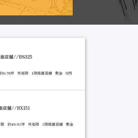
//BHT188
約11.97坪
所在階
1階路面店舗
敷金
店舗//BS325
約6.78坪
所在階
1階路面店舗
敷金
0円
店舗//BX151
坪数
約49.91坪
所在階
1階路面店舗
敷金
面店舗//BS324
歩約1分