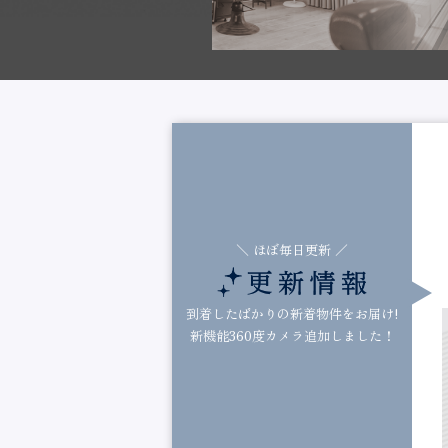
＼ ほぼ毎日更新 ／
到着したばかりの新着物件をお届け!
新機能360度カメラ追加しました！