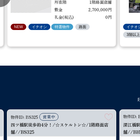
所在階
1階路面店舗
敷金
2,700,000円
礼金(税込)
0円
NEW
イチオシ
特選物件
路面
イチオ
3階以
物件ID: 
物件ID: 
物件ID: 
営業中
営業中
営業中
営業中
物件ID: BS325
物件ID: BS325
物件ID: BS325
物件ID: BS325
物件ID: 
四ツ橋駅徒歩約4分！/☆スケルトン☆/1階路面店
四ツ橋駅徒歩約4分！/☆スケルトン☆/1階路面店
四ツ橋駅徒歩約4分！/☆スケルトン☆/1階路面店
四ツ橋駅徒歩約4分！/☆スケルトン☆/1階路面店
四ツ橋駅
深江橋駅
深江橋駅
深江橋駅
舗//BS325
舗//BS325
舗//BS325
舗//BS325
舗//BS
舗//BH
舗//BH
舗//BH
大阪メトロ四つ橋線 四ツ橋駅 徒歩約4分
大阪メトロ四つ橋線 四ツ橋駅 徒歩約4分
大阪メトロ四つ橋線 四ツ橋駅 徒歩約4分
大阪メトロ四つ橋線 四ツ橋駅 徒歩約4分
大阪
大阪
大阪
大阪
賃料(税込)
賃料(税込)
賃料(税込)
賃料(税込)
185,900円
185,900円
185,900円
185,900円
共益費(税込)
共益費(税込)
共益費(税込)
共益費(税込)
0円
0円
0円
0円
坪数
坪数
坪数
坪数
約6.78坪
約6.78坪
約6.78坪
約6.78坪
物件ID: 
営業中
物件ID: BS325
所在階
所在階
所在階
所在階
1階路面店舗
1階路面店舗
1階路面店舗
1階路面店舗
四ツ橋駅徒歩約4分！/☆スケルトン☆/1階路面店
深江橋駅
敷金
敷金
敷金
敷金
0円
0円
0円
0円
舗//BS325
舗//BH
礼金(税込)
礼金(税込)
礼金(税込)
礼金(税込)
557,700円
557,700円
557,700円
557,700円